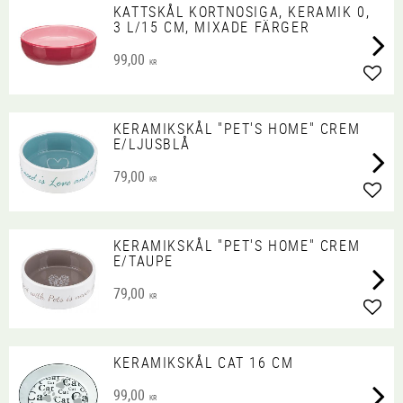
KATTSKÅL KORTNOSIGA, KERAMIK 0,
3 L/15 CM, MIXADE FÄRGER
99,00
KR
Lägg 
KERAMIKSKÅL "PET'S HOME" CREM
E/LJUSBLÅ
79,00
KR
Lägg 
KERAMIKSKÅL "PET'S HOME" CREM
E/TAUPE
79,00
KR
Lägg 
KERAMIKSKÅL CAT 16 CM
99,00
KR