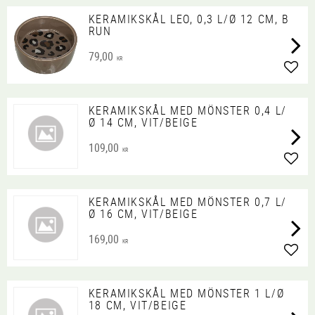
KERAMIKSKÅL LEO, 0,3 L/Ø 12 CM, B
RUN
79,00
KR
Lägg 
KERAMIKSKÅL MED MÖNSTER 0,4 L/
Ø 14 CM, VIT/BEIGE
109,00
KR
Lägg 
KERAMIKSKÅL MED MÖNSTER 0,7 L/
Ø 16 CM, VIT/BEIGE
169,00
KR
Lägg 
KERAMIKSKÅL MED MÖNSTER 1 L/Ø
18 CM, VIT/BEIGE