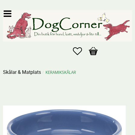
Favoriter
Kundvagn
Skålar & Matplats
KERAMIKSKÅLAR