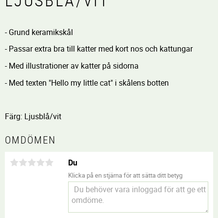
LJUSBLÅ/VIT
- Grund keramikskål
- Passar extra bra till katter med kort nos och kattungar
- Med illustrationer av katter på sidorna
- Med texten "Hello my little cat" i skålens botten
Färg: Ljusblå/vit
OMDÖMEN
Du
Klicka på en stjärna för att sätta ditt betyg