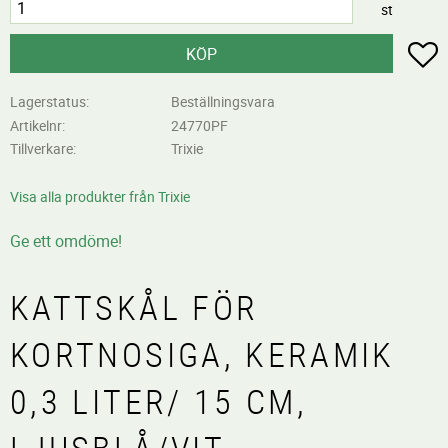
st
L
KÖP
Lagerstatus
Beställningsvara
Artikelnr
24770PF
Tillverkare
Trixie
Visa alla produkter från Trixie
Ge ett omdöme!
KATTSKÅL FÖR
KORTNOSIGA, KERAMIK
0,3 LITER/ 15 CM,