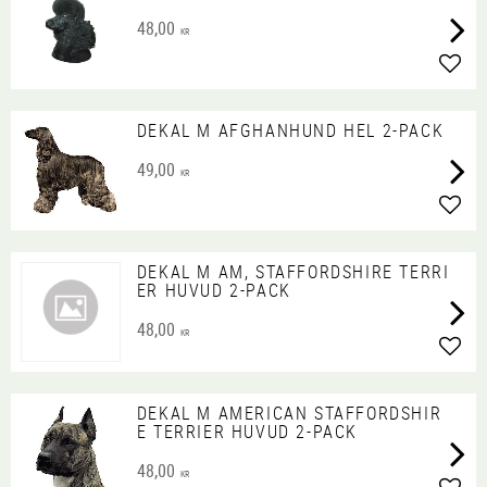
48,00
KR
Lägg 
DEKAL M AFGHANHUND HEL 2-PACK
49,00
KR
Lägg 
DEKAL M AM, STAFFORDSHIRE TERRI
ER HUVUD 2-PACK
48,00
KR
Lägg 
DEKAL M AMERICAN STAFFORDSHIR
E TERRIER HUVUD 2-PACK
48,00
KR