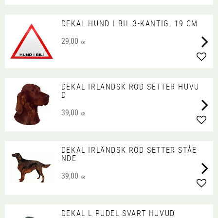
DEKAL HUND I BIL 3-KANTIG, 19 CM
29,00
KR
Lägg 
DEKAL IRLÄNDSK RÖD SETTER HUVU
D
39,00
KR
Lägg 
DEKAL IRLÄNDSK RÖD SETTER STÅE
NDE
39,00
KR
Lägg 
DEKAL L PUDEL SVART HUVUD