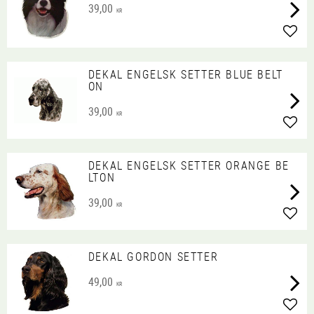
39,00
KR
Lägg 
DEKAL ENGELSK SETTER BLUE BELT
ON
39,00
KR
Lägg 
DEKAL ENGELSK SETTER ORANGE BE
LTON
39,00
KR
Lägg 
DEKAL GORDON SETTER
49,00
KR
Lägg 