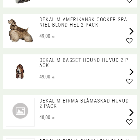
Lägg 
DEKAL M AMERIKANSK COCKER SPA
NIEL BLOND HEL 2-PACK
49,00
KR
Lägg 
DEKAL M BASSET HOUND HUVUD 2-P
ACK
49,00
KR
Lägg 
DEKAL M BIRMA BLÅMASKAD HUVUD
2-PACK
48,00
KR
Lägg 