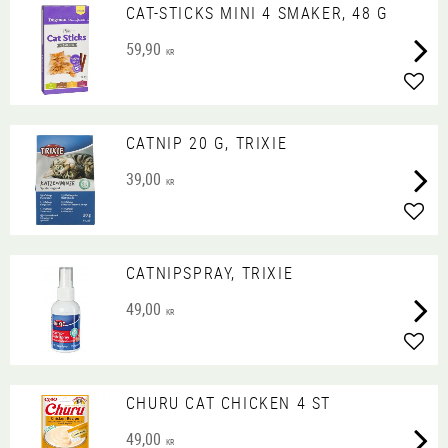
CAT-STICKS MINI 4 SMAKER, 48 G
59,90
KR
Lägg 
CATNIP 20 G, TRIXIE
39,00
KR
Lägg 
CATNIPSPRAY, TRIXIE
49,00
KR
Lägg 
CHURU CAT CHICKEN 4 ST
49,00
KR