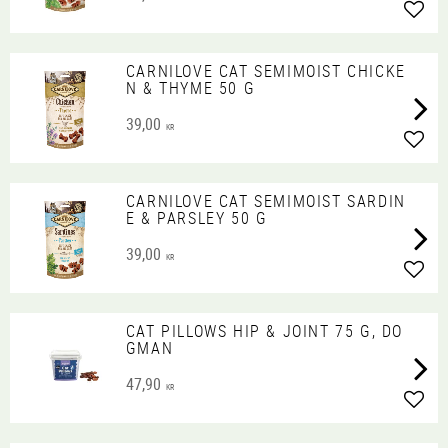
Lägg 
CARNILOVE CAT SEMIMOIST CHICKE
N & THYME 50 G
39,00
KR
Lägg 
CARNILOVE CAT SEMIMOIST SARDIN
E & PARSLEY 50 G
39,00
KR
Lägg 
CAT PILLOWS HIP & JOINT 75 G, DO
GMAN
47,90
KR
Lägg 