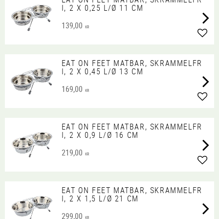
I, 2 X 0,25 L/Ø 11 CM
139,00
KR
Lägg 
EAT ON FEET MATBAR, SKRAMMELFR
I, 2 X 0,45 L/Ø 13 CM
169,00
KR
Lägg 
EAT ON FEET MATBAR, SKRAMMELFR
I, 2 X 0,9 L/Ø 16 CM
219,00
KR
Lägg 
EAT ON FEET MATBAR, SKRAMMELFR
I, 2 X 1,5 L/Ø 21 CM
299,00
KR