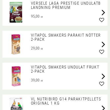
VERSELE LAGA PRESTIGE UNDULATB
LANDNING PREMIUM
95,00
KR
Lägg 
VITAPOL SMAKERS PARAKIT NÖTTER
2-PACK
29,00
KR
Lägg 
VITAPOL SMAKERS UNDULAT FRUKT
2-PACK
39,00
KR
Lägg 
VL NUTRIBIRD G14 PARAKITPELLETS
ORIGINAL 1 KG