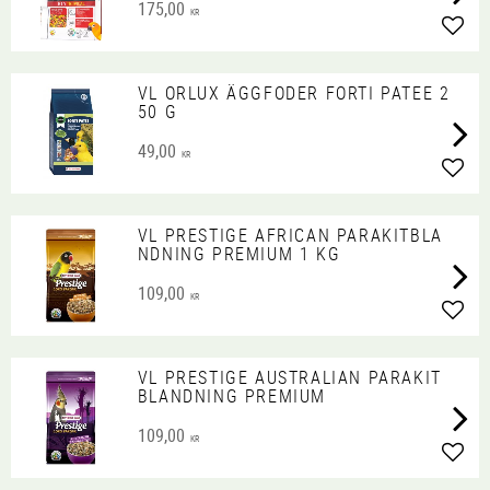
175,00
KR
Lägg 
VL ORLUX ÄGGFODER FORTI PATEE 2
50 G
49,00
KR
Lägg 
VL PRESTIGE AFRICAN PARAKITBLA
NDNING PREMIUM 1 KG
109,00
KR
Lägg 
VL PRESTIGE AUSTRALIAN PARAKIT
BLANDNING PREMIUM
109,00
KR
Lägg 