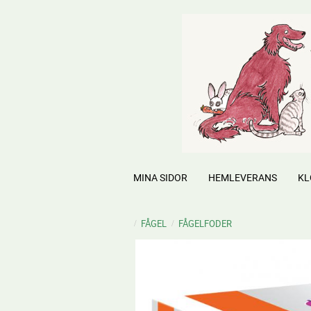
MINA SIDOR
HEMLEVERANS
KL
FÅGEL
FÅGELFODER