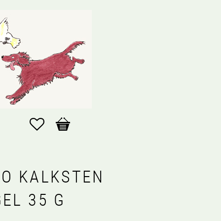
Favoriter
Kundvagn
LO KALKSTEN
EL 35 G