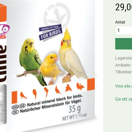
29,0
Antal
Lagersta
Artikelnr
Tillverka
Visa alla
Ge ett 