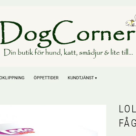
OKLIPPNING
ÖPPETTIDER
KUNDTJÄNST
LO
FÅG