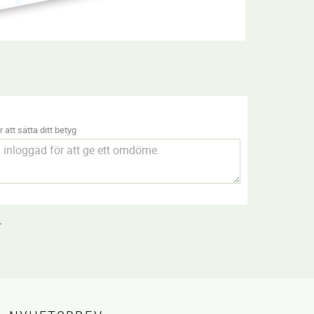
 att sätta ditt betyg
.