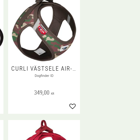
CURLI VÄSTSELE AIR-MESH CLASP CAMO
Dogfinder ID
349,00
KR
gg till i favoriter
Lägg till i favoriter