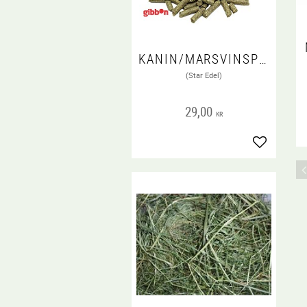
KANIN/MARSVINSPELLETS EDEL 1 KG
(Star Edel)
29,00
KR
Lägg till i