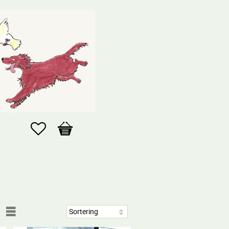
Favoriter
Kundvagn