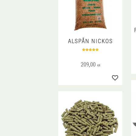
ALSPÅN NICKOS
209,00
KR
Lägg till i