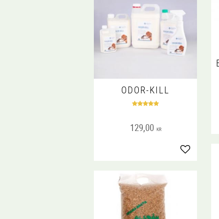
ODOR-KILL
129,00
KR
Lägg till i