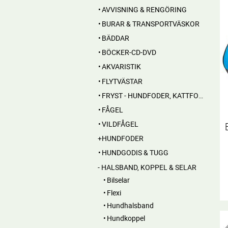
AVVISNING & RENGÖRING
BURAR & TRANSPORTVÄSKOR
BÄDDAR
BÖCKER-CD-DVD
AKVARISTIK
FLYTVÄSTAR
FRYST - HUNDFODER, KATTFODER, FRYSTA BEN
FÅGEL
VILDFÅGEL
HUNDFODER
HUNDGODIS & TUGG
HALSBAND, KOPPEL & SELAR
Bilselar
Flexi
Hundhalsband
Hundkoppel