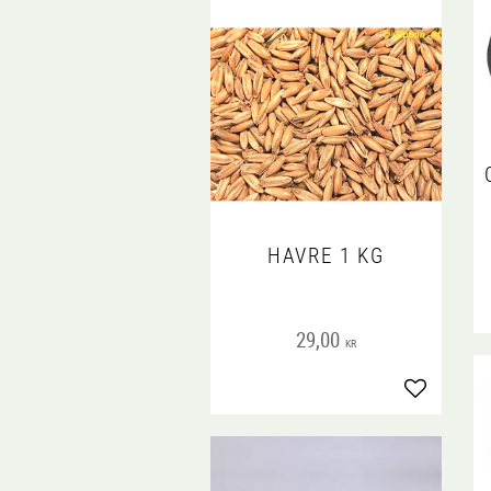
HAVRE 1 KG
29,00
KR
Lägg till i