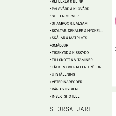
REFLEXER & BLINK
PÄLSVÅRD & KLOVÅRD
SETTERCORNER
SHAMPOO & BALSAM
SKYLTAR, DEKALER & NYCKELRINGAR
SKÅLAR & MATPLATS
SMÅDJUR
TIKSKYDD & KISSKYDD
TILLSKOTT & VITAMINER
TÄCKEN-OVERALLER-TRÖJOR
UTSTÄLLNING
VETERINÄRFODER
VÅRD & HYGIEN
INSEKTSHOTELL
STORSÄLJARE