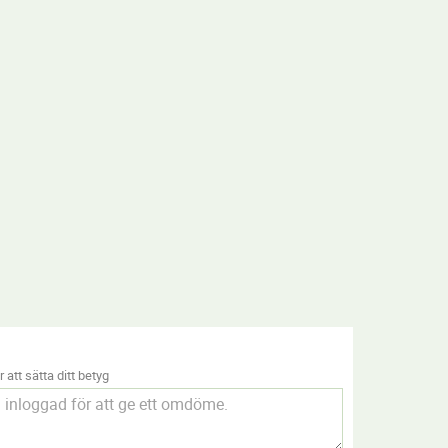
 att sätta ditt betyg