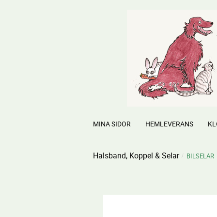
MINA SIDOR
HEMLEVERANS
KL
Halsband, Koppel & Selar
BILSELAR