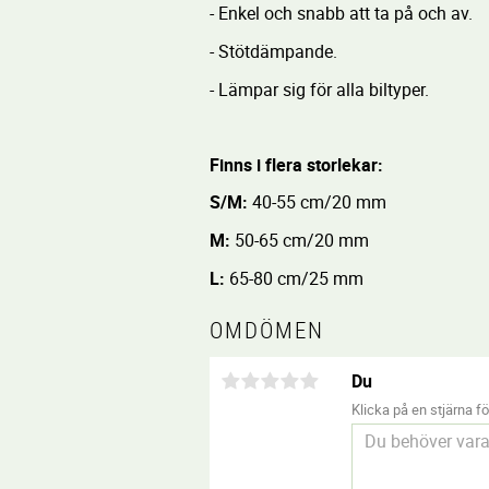
- Enkel och snabb att ta på och av.
- Stötdämpande.
- Lämpar sig för alla biltyper.
Finns i flera storlekar:
S/M:
40-55 cm/20 mm
M:
50-65 cm/20 mm
L:
65-80 cm/25 mm
OMDÖMEN
Du
Klicka på en stjärna för