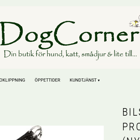
OKLIPPNING
ÖPPETTIDER
KUNDTJÄNST
BI
PR