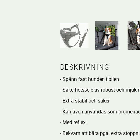
BESKRIVNING
- Spänn fast hunden i bilen.
- Säkerhetssele av robust och mjuk 
- Extra stabil och säker
- Kan även användas som promenad
- Med reflex
- Bekväm att bära pga. extra stoppni