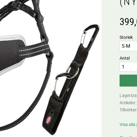
(NY
399
Storlek
Antal
Lagersta
Artikelnr
Tillverka
Visa alla