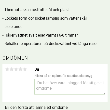
- Thermoflaska i rostfritt stål och plast.
- Lockets form gör locket lämplig som vattenskål
- Isolerande
- Håller vattnet svalt eller varmt i 6-8 timmar.
- Behåller temperaturen på dricksvattnet vid långa resor
OMDÖMEN
Du
Klicka på en stjärna för att sätta ditt betyg
Bli den första att lämna ett omdöme.