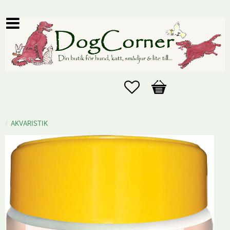
Favoriter
Kundvagn
AKVARISTIK