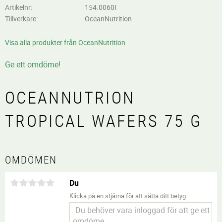
Artikelnr
154.0060I
Tillverkare
OceanNutrition
Visa alla produkter från OceanNutrition
Ge ett omdöme!
OCEANNUTRION
TROPICAL WAFERS 75 G
OMDÖMEN
Du
Klicka på en stjärna för att sätta ditt betyg