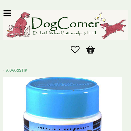
Favoriter
Kundvagn
AKVARISTIK