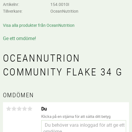
Artikelnr
154.0010I
Tillverkare
OceanNutrition
Visa alla produkter från OceanNutrition
Ge ett omdöme!
OCEANNUTRION
COMMUNITY FLAKE 34 G
OMDÖMEN
Du
Klicka på en stjärna för att sätta ditt betyg