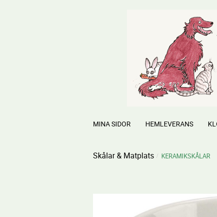
MINA SIDOR
HEMLEVERANS
KL
Skålar & Matplats
KERAMIKSKÅLAR