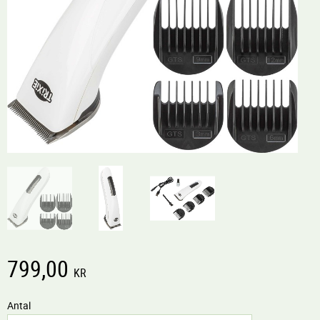
799,00
KR
Antal