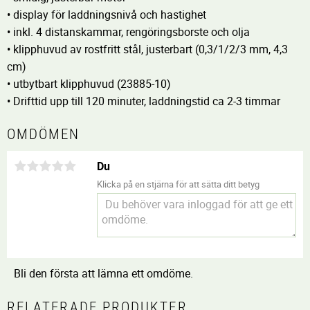
• display för laddningsnivå och hastighet
• inkl. 4 distanskammar, rengöringsborste och olja
• klipphuvud av rostfritt stål, justerbart (0,3/1/2/3 mm, 4,3
cm)
• utbytbart klipphuvud (23885-10)
• Drifttid upp till 120 minuter, laddningstid ca 2-3 timmar
OMDÖMEN
Du
Klicka på en stjärna för att sätta ditt betyg
Bli den första att lämna ett omdöme.
RELATERADE PRODUKTER