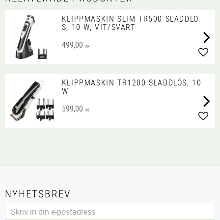
KLIPPMASKIN SLIM TR500 SLADDLÖ
S, 10 W, VIT/SVART
499,00
KR
Lägg 
KLIPPMASKIN TR1200 SLADDLÖS, 10
W
599,00
KR
Lägg 
NYHETSBREV