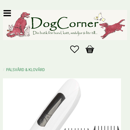
Favoriter
Kundvagn
PÄLSVÅRD & KLOVÅRD