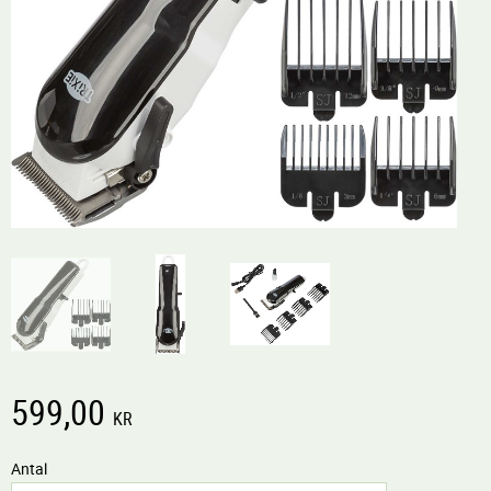
599,00
KR
Antal