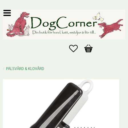
Favoriter
Kundvagn
PÄLSVÅRD & KLOVÅRD