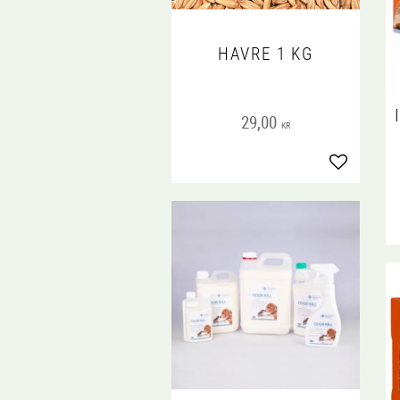
HAVRE 1 KG
29,00
KR
Lägg till i