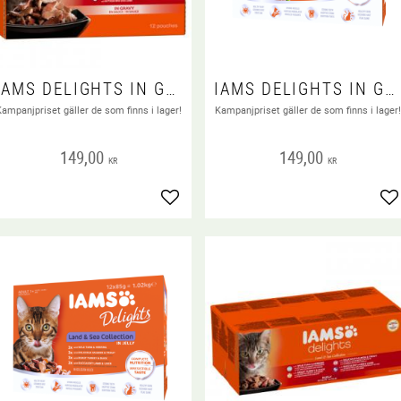
IAMS DELIGHTS IN GRAVY MULTIPACK LAND 12X85 G
IAMS DELIGHTS IN GRAVY MULTIPACK SEA 12X85 G
Kampanjpriset gäller de som finns i lager!
Kampanjpriset gäller de som finns i lager
 favoriter
149,00
149,00
KR
KR
Lägg till i favoriter
Lä