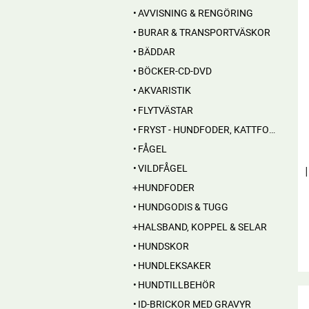
AVVISNING & RENGÖRING
BURAR & TRANSPORTVÄSKOR
BÄDDAR
BÖCKER-CD-DVD
AKVARISTIK
FLYTVÄSTAR
FRYST - HUNDFODER, KATTFODER, FRYSTA BEN
FÅGEL
VILDFÅGEL
HUNDFODER
HUNDGODIS & TUGG
HALSBAND, KOPPEL & SELAR
HUNDSKOR
HUNDLEKSAKER
HUNDTILLBEHÖR
ID-BRICKOR MED GRAVYR