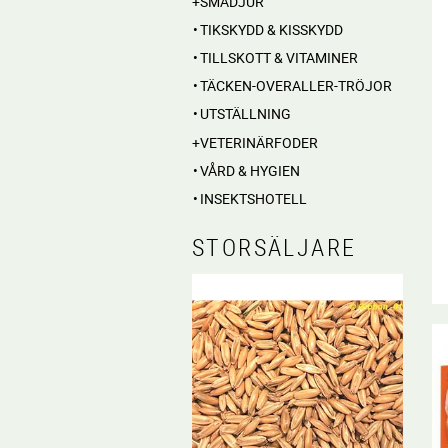
SMÅDJUR
TIKSKYDD & KISSKYDD
TILLSKOTT & VITAMINER
TÄCKEN-OVERALLER-TRÖJOR
UTSTÄLLNING
VETERINÄRFODER
VÅRD & HYGIEN
INSEKTSHOTELL
STORSÄLJARE