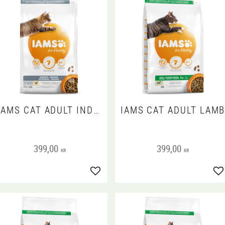
IAMS CAT ADULT INDOOR
IAMS CAT ADULT LAM
399,00
399,00
KR
KR
Lägg till i favoriter
Lä