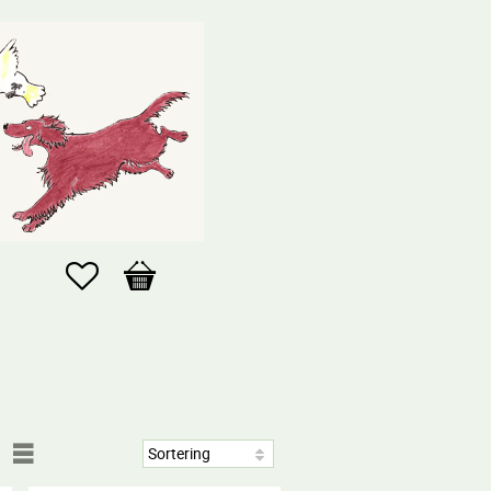
Favoriter
Kundvagn