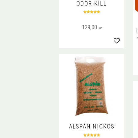
ODOR-KILL
129,00
KR
Lägg till i
ALSPÅN NICKOS