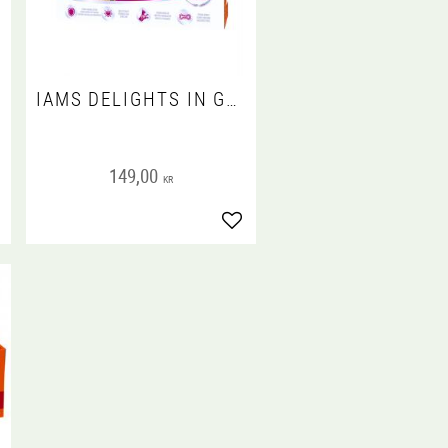
IAMS DELIGHTS IN GRAVY MULTIPACK SENIOR 12X85 G
!
149,00
KR
gg till i favoriter
Lägg till i favoriter