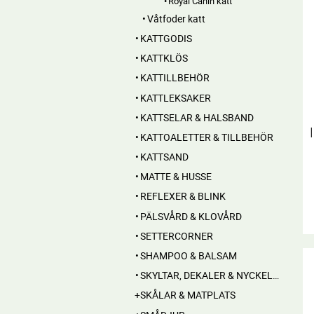
Royal Canin katt
Våtfoder katt
KATTGODIS
KATTKLÖS
KATTILLBEHÖR
KATTLEKSAKER
KATTSELAR & HALSBAND
KATTOALETTER & TILLBEHÖR
KATTSAND
MATTE & HUSSE
REFLEXER & BLINK
PÄLSVÅRD & KLOVÅRD
SETTERCORNER
SHAMPOO & BALSAM
SKYLTAR, DEKALER & NYCKELRINGAR
SKÅLAR & MATPLATS