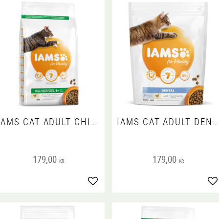
IAMS CAT ADULT CHICKEN
IAMS CAT ADULT DENTAL
179,00
179,00
KR
KR
Lägg till i favoriter
Lä