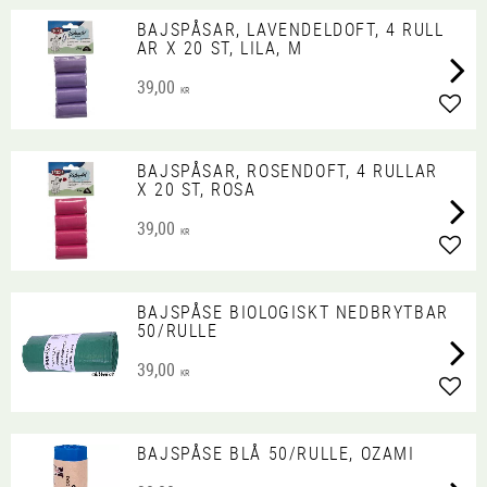
BAJSPÅSAR, LAVENDELDOFT, 4 RULL
AR X 20 ST, LILA, M
39,00
KR
Lägg 
BAJSPÅSAR, ROSENDOFT, 4 RULLAR
X 20 ST, ROSA
39,00
KR
Lägg 
BAJSPÅSE BIOLOGISKT NEDBRYTBAR
50/RULLE
39,00
KR
Lägg 
BAJSPÅSE BLÅ 50/RULLE, OZAMI