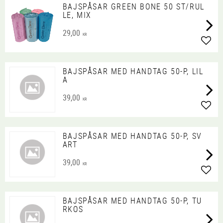
BAJSPÅSAR GREEN BONE 50 ST/RUL
LE, MIX
29,00
KR
Lägg 
BAJSPÅSAR MED HANDTAG 50-P, LIL
A
39,00
KR
Lägg 
BAJSPÅSAR MED HANDTAG 50-P, SV
ART
39,00
KR
Lägg 
BAJSPÅSAR MED HANDTAG 50-P, TU
RKOS