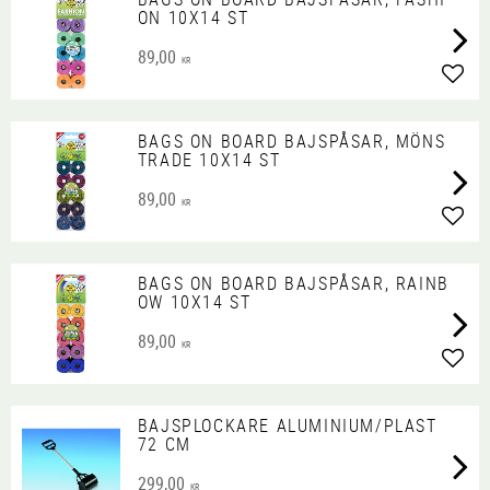
ON 10X14 ST
89,00
KR
Lägg 
BAGS ON BOARD BAJSPÅSAR, MÖNS
TRADE 10X14 ST
89,00
KR
Lägg 
BAGS ON BOARD BAJSPÅSAR, RAINB
OW 10X14 ST
89,00
KR
Lägg 
BAJSPLOCKARE ALUMINIUM/PLAST
72 CM
299,00
KR