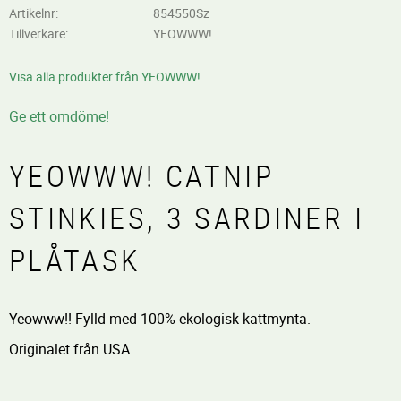
Artikelnr
854550Sz
Tillverkare
YEOWWW!
Visa alla produkter från YEOWWW!
Ge ett omdöme!
YEOWWW! CATNIP
STINKIES, 3 SARDINER I
PLÅTASK
Yeowww!! Fylld med 100% ekologisk kattmynta.
Originalet från USA.