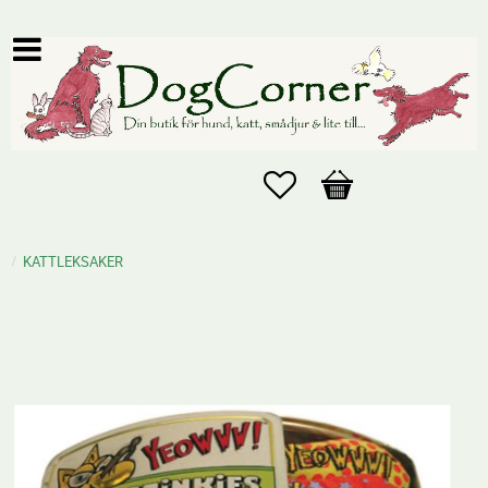
Favoriter
Kundvagn
KATTLEKSAKER