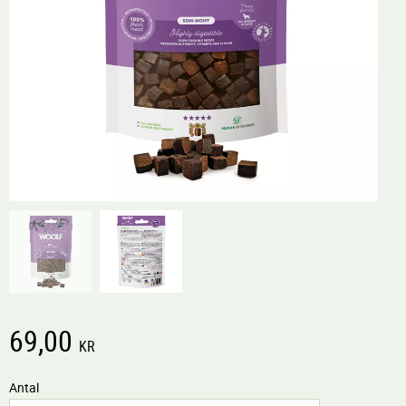
69,00
KR
Antal