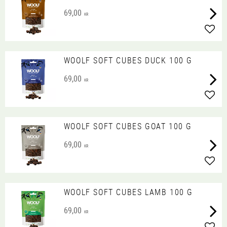
69,00
KR
Lägg 
WOOLF SOFT CUBES DUCK 100 G
69,00
KR
Lägg 
WOOLF SOFT CUBES GOAT 100 G
69,00
KR
Lägg 
WOOLF SOFT CUBES LAMB 100 G
69,00
KR