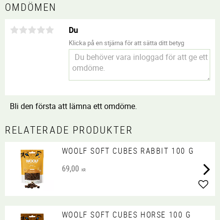
OMDÖMEN
Du
Klicka på en stjärna för att sätta ditt betyg
Bli den första att lämna ett omdöme.
RELATERADE PRODUKTER
WOOLF SOFT CUBES RABBIT 100 G
69,00
KR
Lägg 
WOOLF SOFT CUBES HORSE 100 G