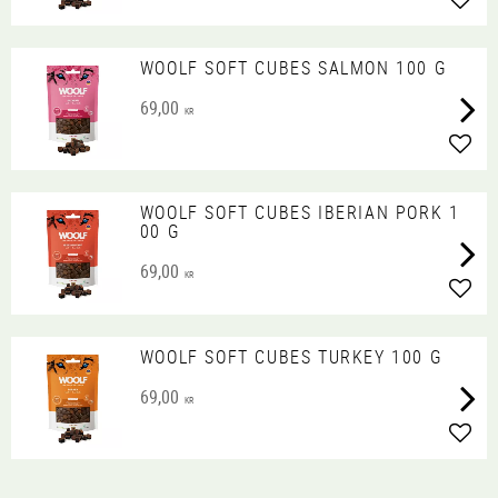
Lägg 
WOOLF SOFT CUBES SALMON 100 G
69,00
KR
Lägg 
WOOLF SOFT CUBES IBERIAN PORK 1
00 G
69,00
KR
Lägg 
WOOLF SOFT CUBES TURKEY 100 G
69,00
KR
Lägg 