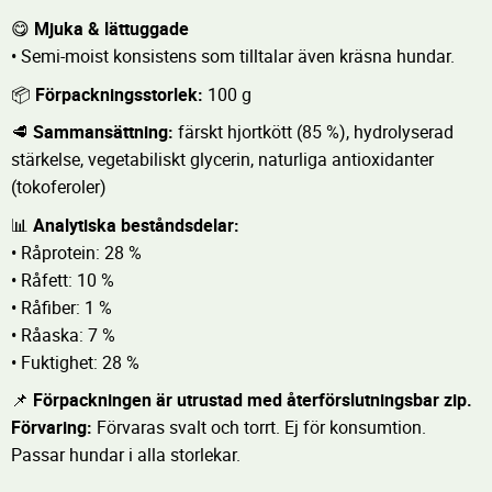
😋
Mjuka & lättuggade
• Semi-moist konsistens som tilltalar även kräsna hundar.
📦
Förpackningsstorlek:
100 g
🥩
Sammansättning:
färskt hjortkött (85 %), hydrolyserad
stärkelse, vegetabiliskt glycerin, naturliga antioxidanter
(tokoferoler)
📊
Analytiska beståndsdelar:
• Råprotein: 28 %
• Råfett: 10 %
• Råfiber: 1 %
• Råaska: 7 %
• Fuktighet: 28 %
📌
Förpackningen är utrustad med återförslutningsbar zip.
Förvaring:
Förvaras svalt och torrt. Ej för konsumtion.
Passar hundar i alla storlekar.