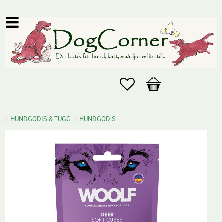
Favoriter
Kundvagn
HUNDGODIS & TUGG
HUNDGODIS