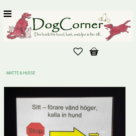
Favoriter
Kundvagn
MATTE & HUSSE