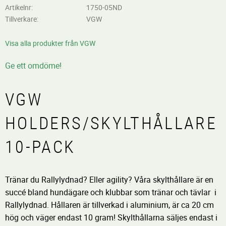
Artikelnr
1750-05ND
Tillverkare
VGW
Visa alla produkter från VGW
Ge ett omdöme!
VGW
HOLDERS/SKYLTHÅLLARE
10-PACK
Tränar du Rallylydnad? Eller agility? Våra skylthållare är en
succé bland hundägare och klubbar som tränar och tävlar i
Rallylydnad. Hållaren är tillverkad i aluminium, är ca 20 cm
hög och väger endast 10 gram! Skylthållarna säljes endast i