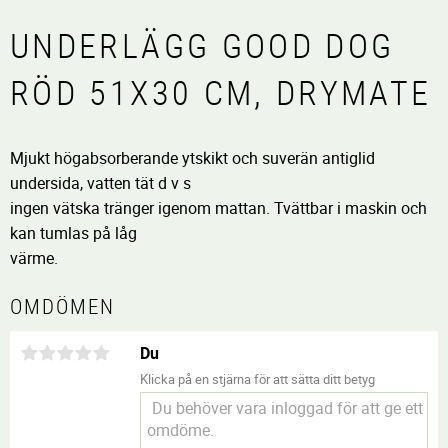
UNDERLÄGG GOOD DOG
RÖD 51X30 CM, DRYMATE
Mjukt högabsorberande ytskikt och suverän antiglid
undersida, vatten tät d v s
ingen vätska tränger igenom mattan. Tvättbar i maskin och
kan tumlas på låg
värme.
OMDÖMEN
Du
Klicka på en stjärna för att sätta ditt betyg