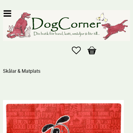
Favoriter
Kundvagn
Skålar & Matplats