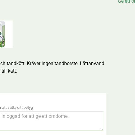
Ge ett 
ch tandkött. Kräver ingen tandborste. Lättanvänd
ill katt.
 att sätta ditt betyg