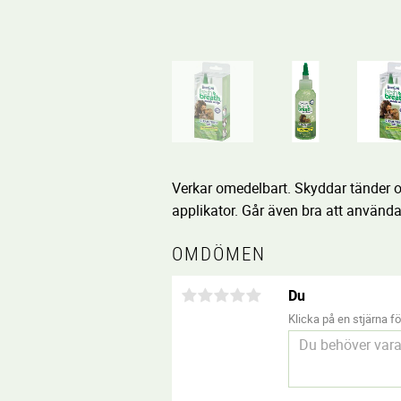
Verkar omedelbart. Skyddar tänder o
applikator. Går även bra att använda t
OMDÖMEN
Du
Klicka på en stjärna för