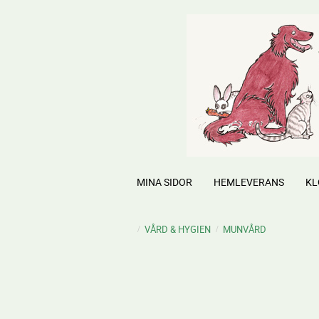
MINA SIDOR
HEMLEVERANS
KL
VÅRD & HYGIEN
MUNVÅRD