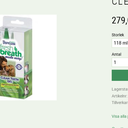
CL
279
Storlek
Antal
Lagersta
Artikelnr
Tillverka
Visa alla