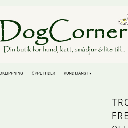
OKLIPPNING
ÖPPETTIDER
KUNDTJÄNST
TR
FR