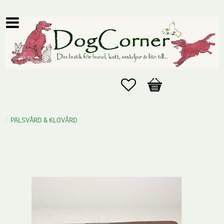
Favoriter
Kundvagn
PÄLSVÅRD & KLOVÅRD