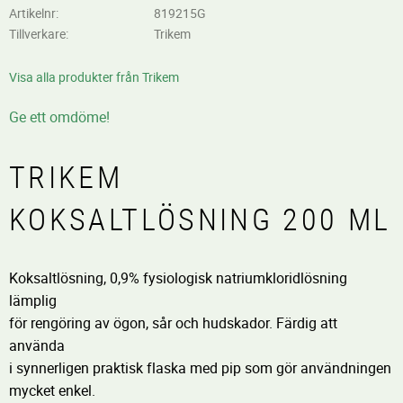
Artikelnr
819215G
Tillverkare
Trikem
Visa alla produkter från Trikem
Ge ett omdöme!
TRIKEM
KOKSALTLÖSNING 200 ML
Koksaltlösning, 0,9% fysiologisk natriumkloridlösning
lämplig
för rengöring av ögon, sår och hudskador. Färdig att
använda
i synnerligen praktisk flaska med pip som gör användningen
mycket enkel.