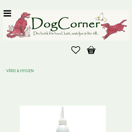
Favoriter
Kundvagn
VÅRD & HYGIEN