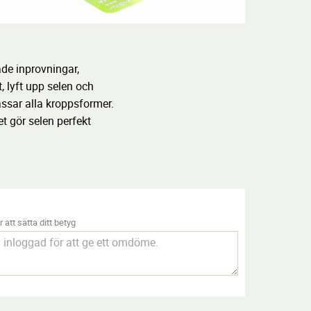
ade inprovningar,
, lyft upp selen och
assar alla kroppsformer.
t gör selen perfekt
 att sätta ditt betyg