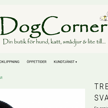
OKLIPPNING
ÖPPETTIDER
KUNDTJÄNST
AR
TR
SV