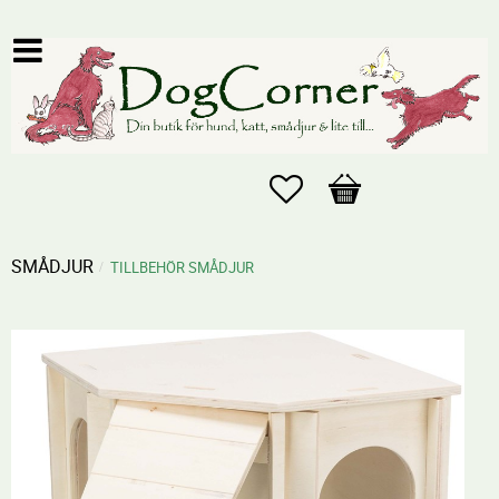
Favoriter
Kundvagn
SMÅDJUR
TILLBEHÖR SMÅDJUR