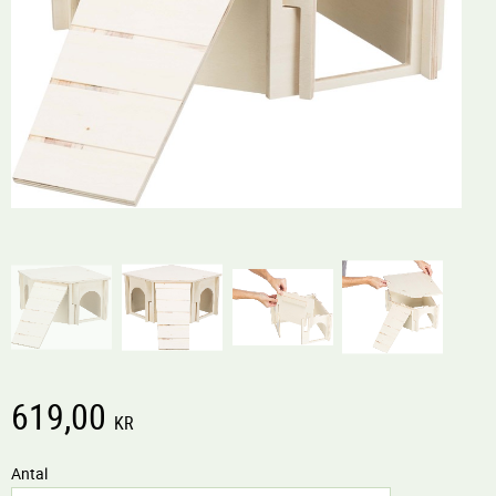
619,00
KR
Antal