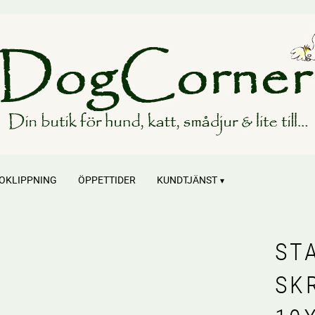
OKLIPPNING
ÖPPETTIDER
KUNDTJÄNST
ST
SK