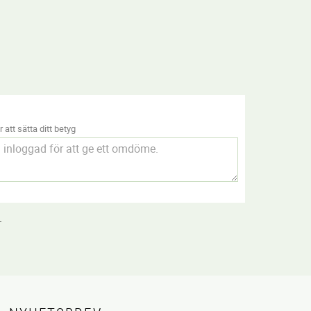
 att sätta ditt betyg
.