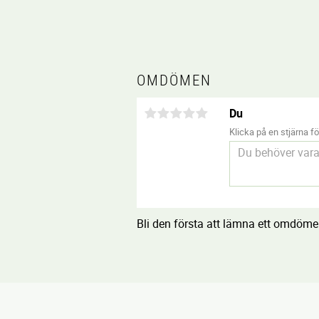
OMDÖMEN
Du
Klicka på en stjärna för
Bli den första att lämna ett omdöme