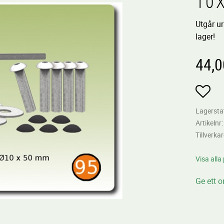
10
Utgår ur
lager!
44,0
Lägg
Lagersta
Artikelnr
Tillverka
Visa alla
Ge ett 