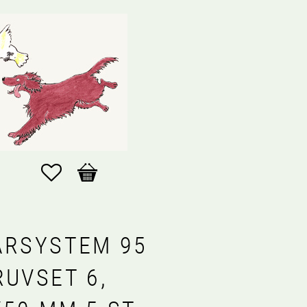
Favoriter
Kundvagn
ARSYSTEM 95
RUVSET 6,