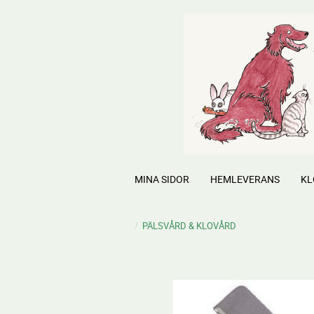
MINA SIDOR
HEMLEVERANS
KL
PÄLSVÅRD & KLOVÅRD