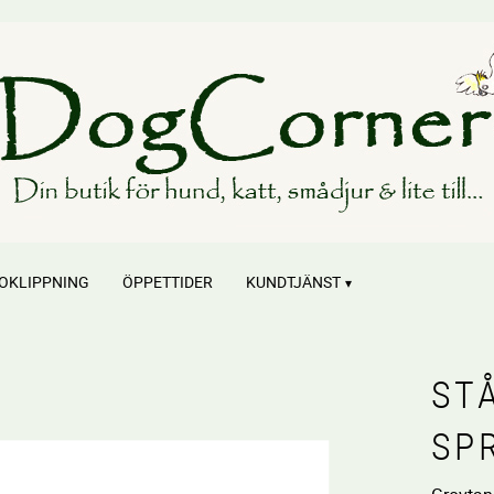
OKLIPPNING
ÖPPETTIDER
KUNDTJÄNST
ST
SP