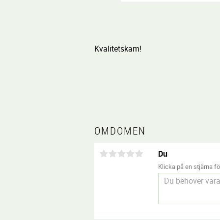
Kvalitetskam!
OMDÖMEN
Du
Klicka på en stjärna för