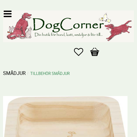
Favoriter
Kundvagn
SMÅDJUR
TILLBEHÖR SMÅDJUR