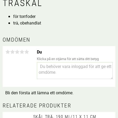
TRÄSKÅL
för torrfoder
trä, obehandlat
OMDÖMEN
Du
Klicka på en stjärna för att sätta ditt betyg
Bli den första att lämna ett omdöme.
RELATERADE PRODUKTER
SKÅL TRÄ, 190 ML/11 X 11 CM