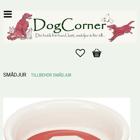
Favoriter
Kundvagn
SMÅDJUR
TILLBEHÖR SMÅDJUR