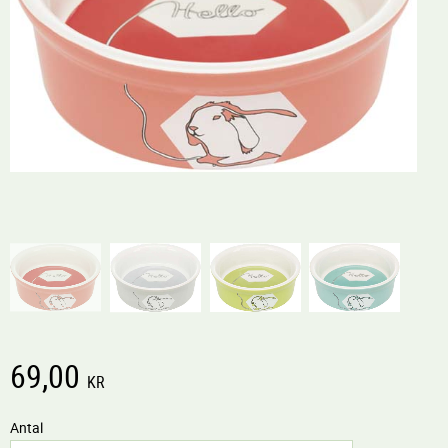
69,00
KR
Antal