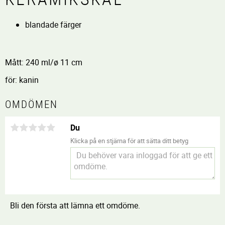
blandade färger
Mått: 240 ml/ø 11 cm
för: kanin
OMDÖMEN
Du
Klicka på en stjärna för att sätta ditt betyg
Bli den första att lämna ett omdöme.