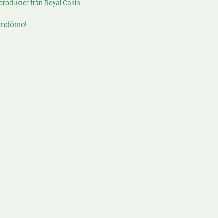
 produkter från Royal Canin
omdöme!