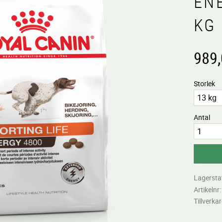
EN
KG
989
Storlek
Antal
Lagersta
Artikelnr
Tillverka