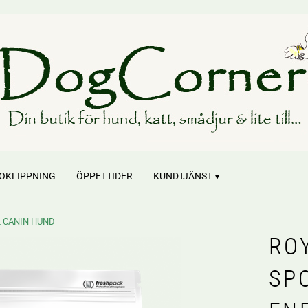
OKLIPPNING
ÖPPETTIDER
KUNDTJÄNST
 CANIN HUND
RO
SP