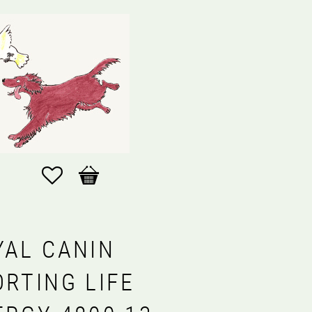
Favoriter
Kundvagn
YAL CANIN
ORTING LIFE