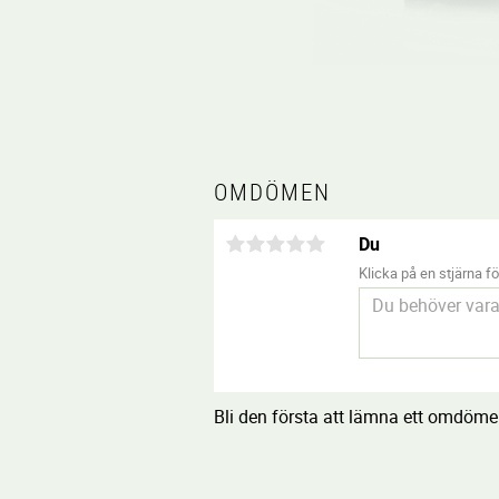
OMDÖMEN
Du
Klicka på en stjärna för
Bli den första att lämna ett omdöme