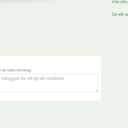
Visa alla
Ge ett 
 att sätta ditt betyg
.