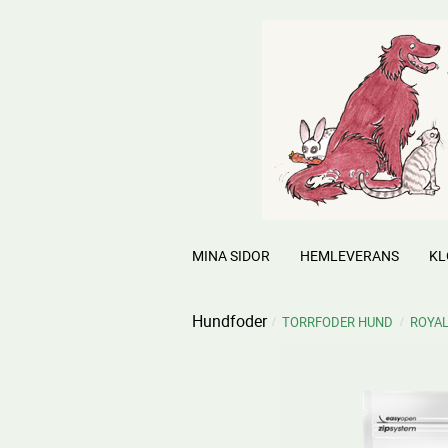
MINA SIDOR
HEMLEVERANS
KL
Hundfoder
TORRFODER HUND
ROYAL