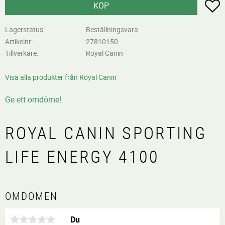
L
KÖP
Lagerstatus
Beställningsvara
Artikelnr
27810150
Tillverkare
Royal Canin
Visa alla produkter från Royal Canin
Ge ett omdöme!
ROYAL CANIN SPORTING
LIFE ENERGY 4100
OMDÖMEN
Du