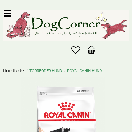
Favoriter
Kundvagn
Hundfoder
TORRFODER HUND
ROYAL CANIN HUND