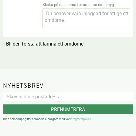
Klicka på en stjärna för att sätta ditt betyg
Bli den första att lämna ett omdöme.
NYHETSBREV
PRENUMERERA
Dina personuppgifter behandlas i enlighet med vår
integritetspolicy
.