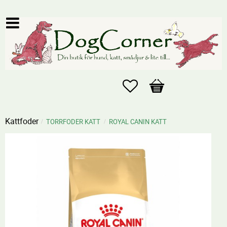
Favoriter
Kundvagn
Kattfoder
TORRFODER KATT
ROYAL CANIN KATT