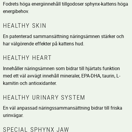
Fodrets höga energiinnehåll tillgodoser sphynx-kattens höga
energibehov.
HEALTHY SKIN
En patenterad sammansättning näringsämnen stärker och
har välgörende effekter på kattens hud.
HEALTHY HEART
Innehåller näringsämnen som bidrar till hjärtats funktion
med ett väl avvägt innehåll mineraler, EPA-DHA, taurin, L-
karnitin och antioxidanter.
HEALTHY URINARY SYSTEM
En väl anpassad näringssammansättning bidrar till friska
urinvägar.
SPECIAL SPHYNX JAW