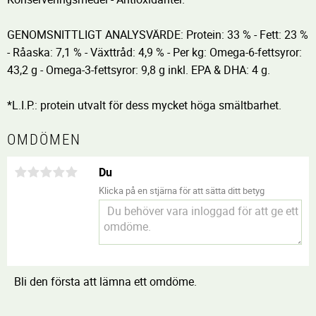
GENOMSNITTLIGT ANALYSVÄRDE: Protein: 33 % - Fett: 23 %
- Råaska: 7,1 % - Växttråd: 4,9 % - Per kg: Omega-6-fettsyror:
43,2 g - Omega-3-fettsyror: 9,8 g inkl. EPA & DHA: 4 g.
*L.I.P.: protein utvalt för dess mycket höga smältbarhet.
OMDÖMEN
Du
Klicka på en stjärna för att sätta ditt betyg
Bli den första att lämna ett omdöme.