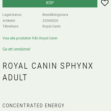
L
KÖP
Lagerstatus
Beställningsvara
Artikelnr
25560020
Tillverkare
Royal Canin
Visa alla produkter från Royal Canin
Ge ett omdöme!
ROYAL CANIN SPHYNX
ADULT
CONCENTRATED ENERGY