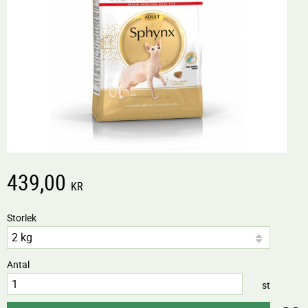
439,00
KR
Storlek
Antal
st