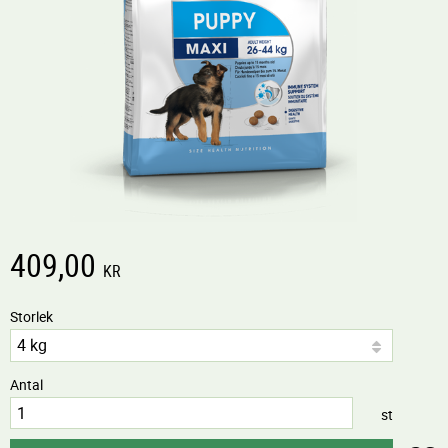
409,00
KR
Storlek
Antal
st