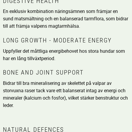
DIGESTIVE HEALTH
En exklusiv kombination näringsämnen som främjar en
sund matsmältning och en balanserad tarmflora, som bidrar
till att främja valpens magtarmhälsa.
LONG GROWTH - MODERATE ENERGY
Uppfyller det måttliga energibehovet hos stora hundar som
har en lång tillväxtperiod.
BONE AND JOINT SUPPORT
Bidrar till bra mineralisering av skelettet på valpar av
storvuxna raser tack vare ett balanserat intag av energi och
mineraler (kalcium och fosfor), vilket stärker benstruktur och
leder.
NATURAL DEFENCES