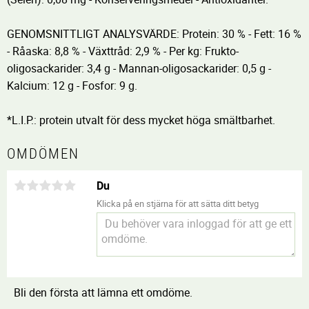
GENOMSNITTLIGT ANALYSVÄRDE: Protein: 30 % - Fett: 16 %
- Råaska: 8,8 % - Växttråd: 2,9 % - Per kg: Frukto-
oligosackarider: 3,4 g - Mannan-oligosackarider: 0,5 g -
Kalcium: 12 g - Fosfor: 9 g.
*L.I.P.: protein utvalt för dess mycket höga smältbarhet.
OMDÖMEN
Du
Klicka på en stjärna för att sätta ditt betyg
Bli den första att lämna ett omdöme.