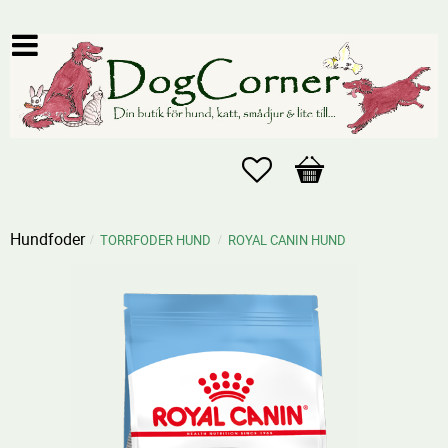
Favoriter
Kundvagn
Hundfoder
TORRFODER HUND
ROYAL CANIN HUND