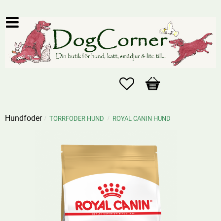
Favoriter
Kundvagn
Hundfoder
TORRFODER HUND
ROYAL CANIN HUND