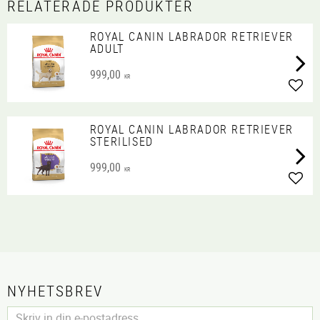
RELATERADE PRODUKTER
ROYAL CANIN LABRADOR RETRIEVER
ADULT
999,00
KR
Lägg 
ROYAL CANIN LABRADOR RETRIEVER
STERILISED
999,00
KR
Lägg 
NYHETSBREV