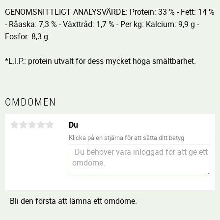
GENOMSNITTLIGT ANALYSVÄRDE: Protein: 33 % - Fett: 14 %
- Råaska: 7,3 % - Växttråd: 1,7 % - Per kg: Kalcium: 9,9 g -
Fosfor: 8,3 g.
*L.I.P.: protein utvalt för dess mycket höga smältbarhet.
OMDÖMEN
Du
Klicka på en stjärna för att sätta ditt betyg
Bli den första att lämna ett omdöme.