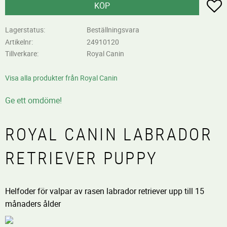
L
KÖP
Lagerstatus
Beställningsvara
Artikelnr
24910120
Tillverkare
Royal Canin
Visa alla produkter från Royal Canin
Ge ett omdöme!
ROYAL CANIN LABRADOR
RETRIEVER PUPPY
Helfoder för valpar av rasen labrador retriever upp till 15
månaders ålder