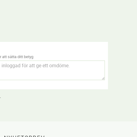
 att sätta ditt betyg
.