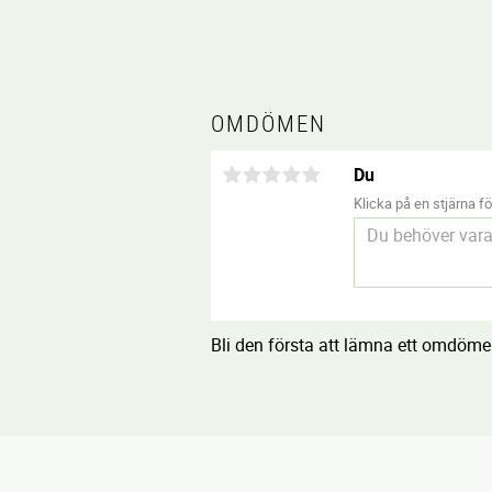
OMDÖMEN
Du
Klicka på en stjärna för
Bli den första att lämna ett omdöme