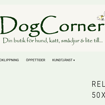
OKLIPPNING
ÖPPETTIDER
KUNDTJÄNST
RE
50