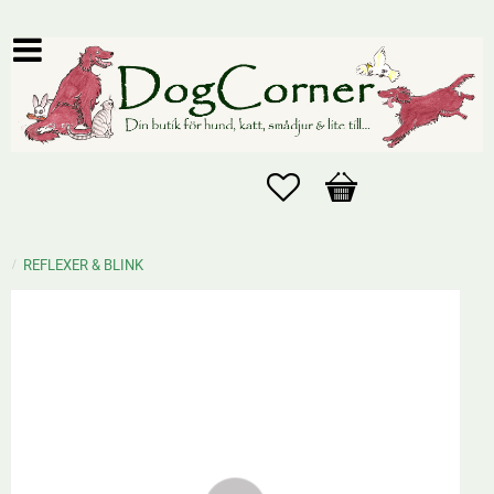
Favoriter
Kundvagn
REFLEXER & BLINK