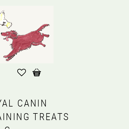
Favoriter
Kundvagn
YAL CANIN
AINING TREATS