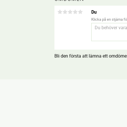
Du
Klicka på en stjärna för
Bli den första att lämna ett omdöme