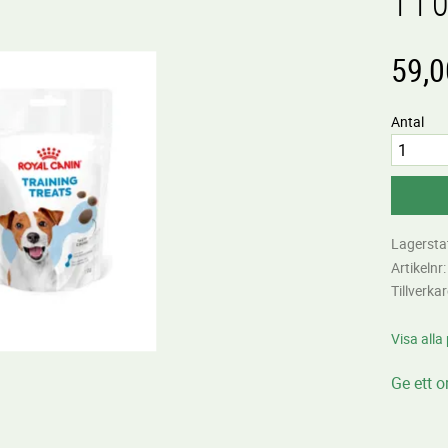
11
59,0
Antal
Lagersta
Artikelnr
Tillverka
Visa alla
Ge ett 