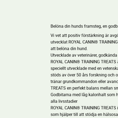
Belöna din hunds framsteg, en godbit
Vi vet att positiv förstärkning är av
utvecklat ROYAL CANIN® TRAINING 
att belöna din hund.
Utvecklade av veterinärer, godkända
ROYAL CANIN® TRAINING TREATS är 
speciellt utvecklade med en vetensk
stöds av över 50 års forskning och 
tränar grundkommandon eller avanc
TREATS en perfekt balans mellan s
Godbitarna med låg kalorihalt som hj
alla livsstadier
ROYAL CANIN® TRAINING TREATS inn
som hjälper till att stödja en hälsosa