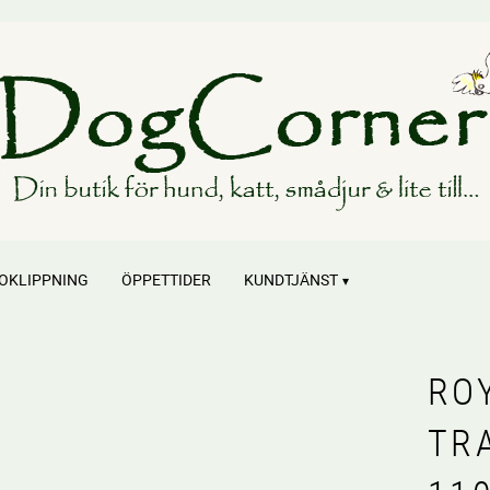
OKLIPPNING
ÖPPETTIDER
KUNDTJÄNST
RO
TR