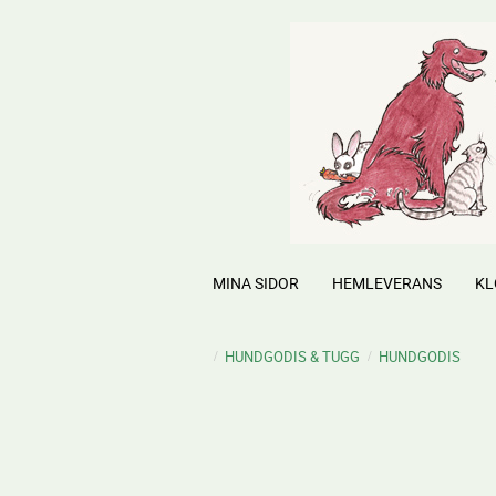
MINA SIDOR
HEMLEVERANS
KL
HUNDGODIS & TUGG
HUNDGODIS