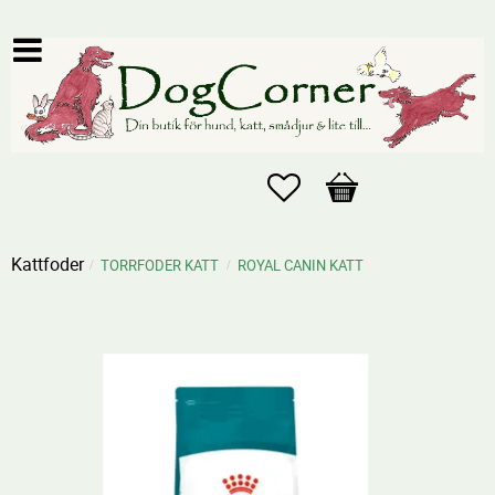
Favoriter
Kundvagn
Kattfoder
TORRFODER KATT
ROYAL CANIN KATT