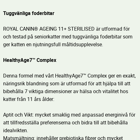
Tuggvänliga foderbitar
ROYAL CANIN® AGEING 11+ STERILISED är utformad för
och testad på seniorkatter med tuggvänliga foderbitar som
ger katten en njutningsfull måltidsupplevelse.
HealthyAge7™ Complex
Denna formel med vårt HealthyAge7™ Complex ger en exakt,
näringsrik blandning som är utformad för att hjälpa till att
bibehålla 7 viktiga dimensioner av hälsa och vitalitet hos
katter från 11 års ålder:
Aptit och Vikt: mycket smaklig med anpassad energinivå för
att tillfredsställa preferenserna och bidra till att bibehålla
idealvikten.
Matsmältning: innehåller prebiotiska fibrer och mycket