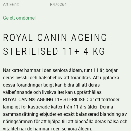
Artikelnr
R476264
Ge ett omdöme!
ROYAL CANIN AGEING
STERILISED 11+ 4 KG
När katter hamnar i den seniora åldern, runt 11 år, börjar
deras livsstil och hälsobehov att förändras. Att upptäcka
dessa förändringar tidigt kan bidra till att deras
välbefinnande och livskvalitet kan upprätthållas.
ROYAL CANIN® AGEING 11+ STERILISED är ett torrfoder
lämpligt för kastrerade katter från 11 års ålder. Denna
sammansättning erbjuder en exakt balanserad blandning av
näringsämnen för att hjälpa till att bibehålla deras hälsa och
vitalitet när de hamnar i den seniora åldern.