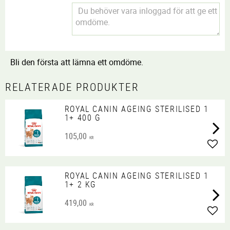
Bli den första att lämna ett omdöme.
RELATERADE PRODUKTER
ROYAL CANIN AGEING STERILISED 1
1+ 400 G
105,00
KR
Lägg 
ROYAL CANIN AGEING STERILISED 1
1+ 2 KG
419,00
KR
Lägg 