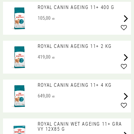
ROYAL CANIN AGEING 11+ 400 G
105,00
KR
Lägg 
ROYAL CANIN AGEING 11+ 2 KG
419,00
KR
Lägg 
ROYAL CANIN AGEING 11+ 4 KG
649,00
KR
Lägg 
ROYAL CANIN WET AGEING 11+ GRA
VY 12X85 G