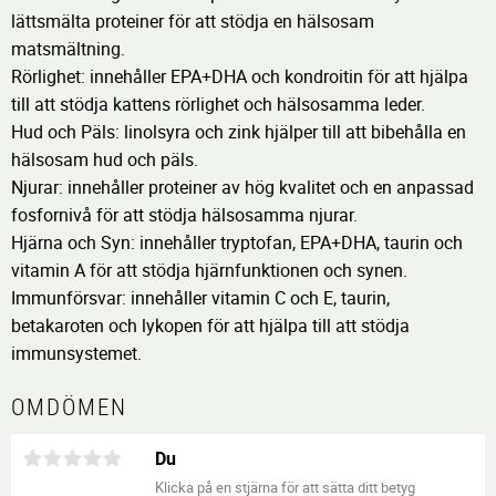
lättsmälta proteiner för att stödja en hälsosam
matsmältning.
Rörlighet: innehåller EPA+DHA och kondroitin för att hjälpa
till att stödja kattens rörlighet och hälsosamma leder.
Hud och Päls: linolsyra och zink hjälper till att bibehålla en
hälsosam hud och päls.
Njurar: innehåller proteiner av hög kvalitet och en anpassad
fosfornivå för att stödja hälsosamma njurar.
Hjärna och Syn: innehåller tryptofan, EPA+DHA, taurin och
vitamin A för att stödja hjärnfunktionen och synen.
Immunförsvar: innehåller vitamin C och E, taurin,
betakaroten och lykopen för att hjälpa till att stödja
immunsystemet.
OMDÖMEN
Du
Klicka på en stjärna för att sätta ditt betyg