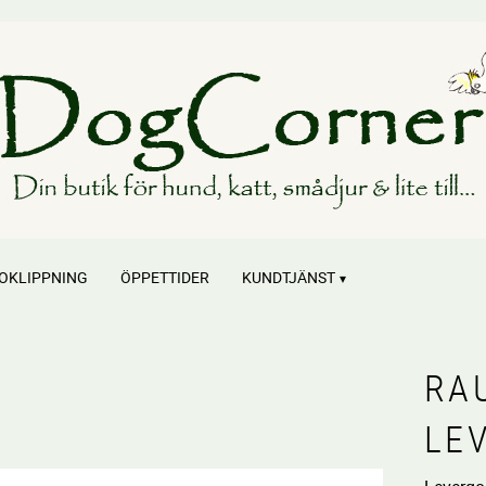
OKLIPPNING
ÖPPETTIDER
KUNDTJÄNST
RA
LE