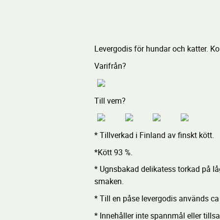
Levergodis för hundar och katter. Ko
Varifrån?
Till vem?
* Tillverkad i Finland av finskt kött.
*Kött 93 %.
* Ugnsbakad delikatess torkad på låg
smaken.
* Till en påse levergodis används ca
* Innehåller inte spannmål eller till