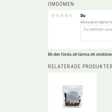
OMDÖMEN
Du
Klicka på en stjärna för
Bli den första att lämna ett omdöme
RELATERADE PRODUKTE