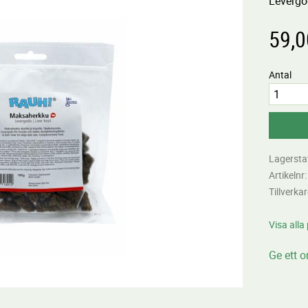
Levergod
59,0
Antal
Lagersta
Artikelnr
Tillverka
Visa alla
Ge ett 