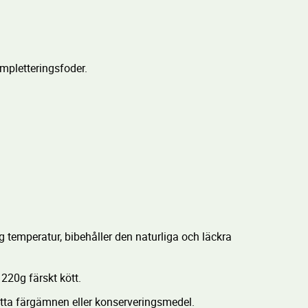
mpletteringsfoder.
 temperatur, bibehåller den naturliga och läckra
 220g färskt kött.
satta färgämnen eller konserveringsmedel.