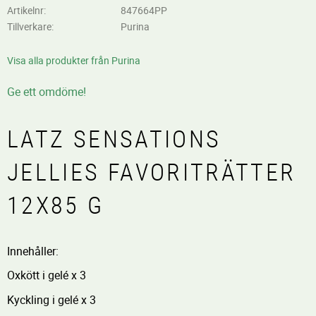
Artikelnr
847664PP
Tillverkare
Purina
Visa alla produkter från Purina
Ge ett omdöme!
LATZ SENSATIONS
JELLIES FAVORITRÄTTER
12X85 G
Innehåller:
Oxkött i gelé x 3
Kyckling i gelé x 3