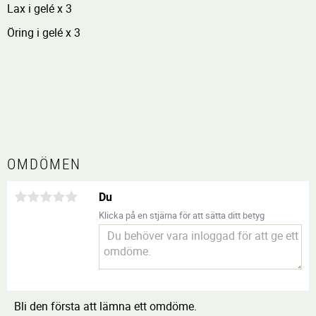
Lax i gelé x 3
Öring i gelé x 3
OMDÖMEN
Du
Klicka på en stjärna för att sätta ditt betyg
Bli den första att lämna ett omdöme.