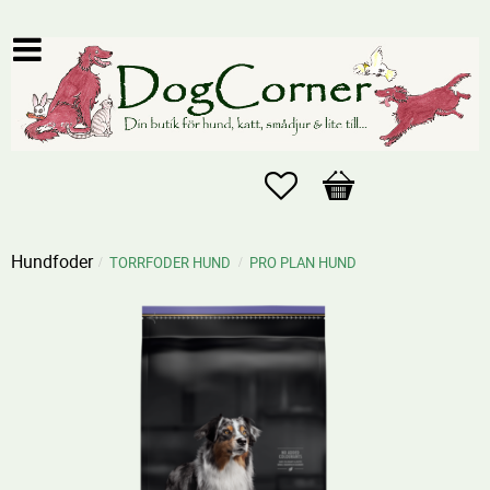
Favoriter
Kundvagn
Hundfoder
TORRFODER HUND
PRO PLAN HUND