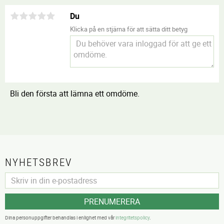
Du
Klicka på en stjärna för att sätta ditt betyg
Bli den första att lämna ett omdöme.
NYHETSBREV
PRENUMERERA
Dina personuppgifter behandlas i enlighet med vår
integritetspolicy
.