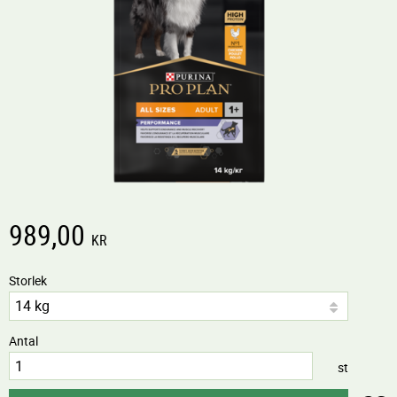
989,00
KR
Storlek
Antal
st