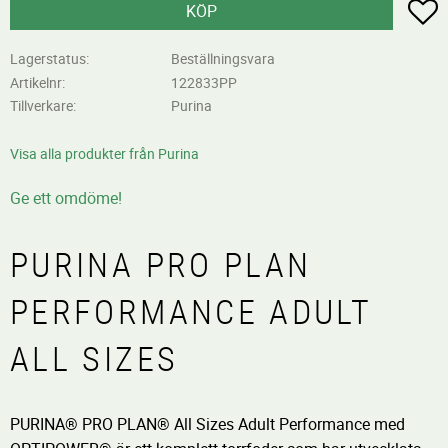
L
KÖP
Lagerstatus
Beställningsvara
Artikelnr
122833PP
Tillverkare
Purina
Visa alla produkter från Purina
Ge ett omdöme!
PURINA PRO PLAN
PERFORMANCE ADULT
ALL SIZES
PURINA® PRO PLAN® All Sizes Adult Performance med