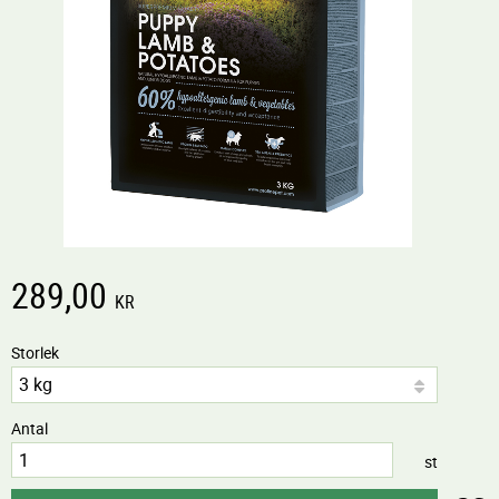
289,00
KR
Storlek
Antal
st