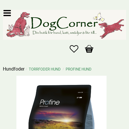
Favoriter
Kundvagn
Hundfoder
TORRFODER HUND
PROFINE HUND