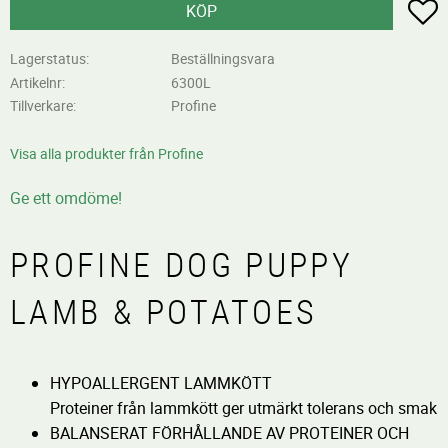
L
KÖP
Lagerstatus
Beställningsvara
Artikelnr
6300L
Tillverkare
Profine
Visa alla produkter från Profine
Ge ett omdöme!
PROFINE DOG PUPPY
LAMB & POTATOES
HYPOALLERGENT LAMMKÖTT
Proteiner från lammkött ger utmärkt tolerans och smak
BALANSERAT FÖRHÅLLANDE AV PROTEINER OCH