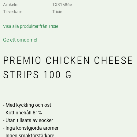
Artikelnr
TX31586e
Tillverkare
Trixie
Visa alla produkter från Trixie
Ge ett omdöme!
PREMIO CHICKEN CHEESE
STRIPS 100 G
- Med kyckling
och ost
- Köttinnehåll
81%
- Utan tillsats av socker
- Inga
konstgjorda
aromer
- Ingen
smakförstärkare