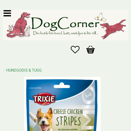
Favoriter
Kundvagn
HUNDGODIS & TUGG