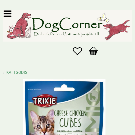
Favoriter
Kundvagn
KATTGODIS