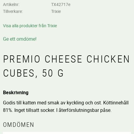
Artikelnr
TX42717e
Tillverkare
Trixie
Visa alla produkter från Trixie
Ge ett omdöme!
PREMIO CHEESE CHICKEN
CUBES, 50 G
Beskrivning
Godis till katten med smak av kyckling och ost. Köttinnehåll
81%. Inget tillsatt socker. I återförslutningsbar påse.
OMDÖMEN