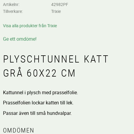
Artikelnr
42982PF
Tillverkare
Trixie
Visa alla produkter från Trixie
Ge ett omdöme!
PLYSCHTUNNEL KATT
GRÅ 60X22 CM
Kattunnel i plysch med prasselfolie.
Prasselfolien lockar katten till lek.
Passar även till små hundvalpar.
OMDÖMEN