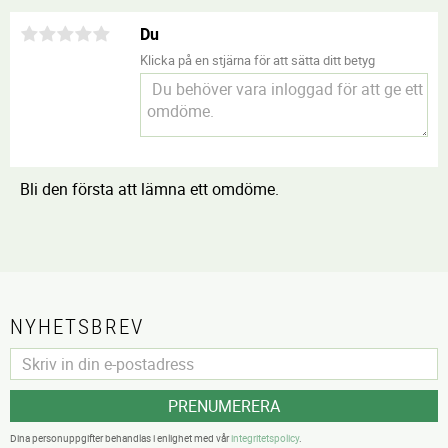
Du
Klicka på en stjärna för att sätta ditt betyg
Bli den första att lämna ett omdöme.
NYHETSBREV
PRENUMERERA
Dina personuppgifter behandlas i enlighet med vår
integritetspolicy
.