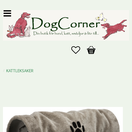
Favoriter
Kundvagn
KATTLEKSAKER