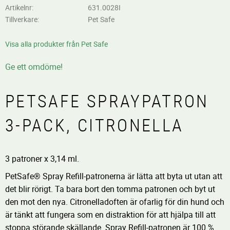
Artikelnr
631.0028I
Tillverkare
Pet Safe
Visa alla produkter från Pet Safe
Ge ett omdöme!
PETSAFE SPRAYPATRON
3-PACK, CITRONELLA
3 patroner x 3,14 ml.
PetSafe® Spray Refill-patronerna är lätta att byta ut utan att
det blir rörigt. Ta bara bort den tomma patronen och byt ut
den mot den nya. Citronelladoften är ofarlig för din hund och
är tänkt att fungera som en distraktion för att hjälpa till att
stoppa störande skällande. Spray Refill-patronen är 100 %