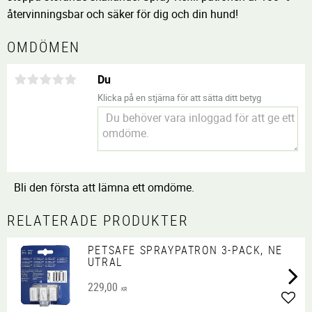
återvinningsbar och säker för dig och din hund!
OMDÖMEN
Du
Klicka på en stjärna för att sätta ditt betyg
Bli den första att lämna ett omdöme.
RELATERADE PRODUKTER
PETSAFE SPRAYPATRON 3-PACK, NE
UTRAL
229,00
KR
Lägg 