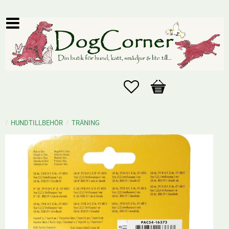
Favoriter
Kundvagn
HUNDTILLBEHÖR
TRÄNING