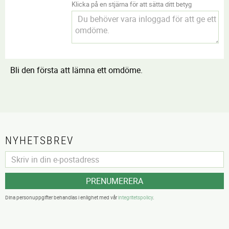
Klicka på en stjärna för att sätta ditt betyg
Bli den första att lämna ett omdöme.
NYHETSBREV
PRENUMERERA
Dina personuppgifter behandlas i enlighet med vår
integritetspolicy
.