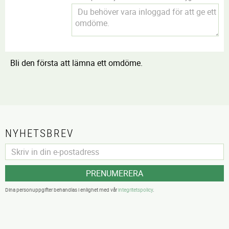
Bli den första att lämna ett omdöme.
NYHETSBREV
PRENUMERERA
Dina personuppgifter behandlas i enlighet med vår
integritetspolicy
.