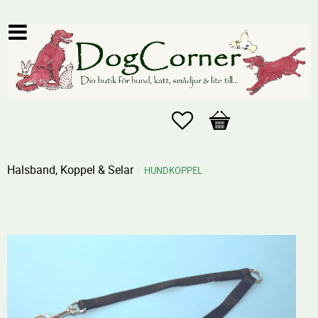
Favoriter
Kundvagn
Halsband, Koppel & Selar
HUNDKOPPEL