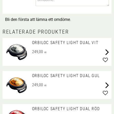
Bli den första att lämna ett omdöme.
RELATERADE PRODUKTER
ORBILOC SAFETY LIGHT DUAL VIT
249,00
KR
Lägg 
ORBILOC SAFETY LIGHT DUAL GUL
249,00
KR
Lägg 
ORBILOC SAFETY LIGHT DUAL RÖD