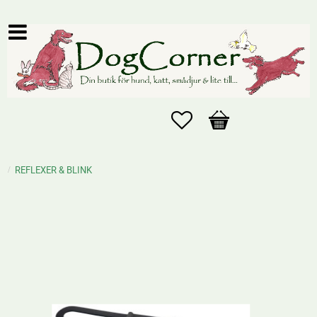
Favoriter
Kundvagn
REFLEXER & BLINK