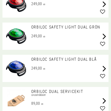
249,00
KR
Lägg 
ORBILOC SAFETY LIGHT DUAL GRÖN
249,00
KR
Lägg 
ORBILOC SAFETY LIGHT DUAL BLÅ
249,00
KR
Lägg 
ORBILOC DUAL SERVICEKIT
Underhållskit!
89,00
KR
Lägg 